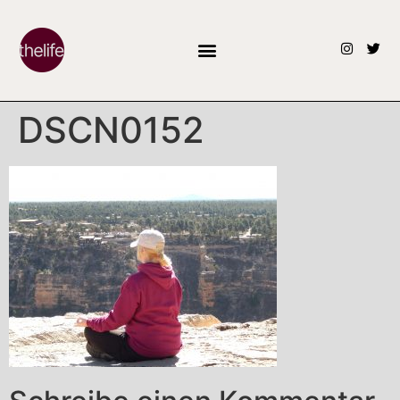
DSCN0152