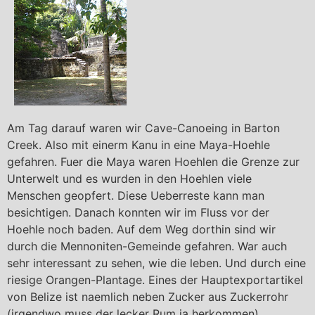
Am Tag darauf waren wir Cave-Canoeing in Barton
Creek. Also mit einerm Kanu in eine Maya-Hoehle
gefahren. Fuer die Maya waren Hoehlen die Grenze zur
Unterwelt und es wurden in den Hoehlen viele
Menschen geopfert. Diese Ueberreste kann man
besichtigen. Danach konnten wir im Fluss vor der
Hoehle noch baden. Auf dem Weg dorthin sind wir
durch die Mennoniten-Gemeinde gefahren. War auch
sehr interessant zu sehen, wie die leben. Und durch eine
riesige Orangen-Plantage. Eines der Hauptexportartikel
von Belize ist naemlich neben Zucker aus Zuckerrohr
(irgendwo muss der lecker Rum ja herkommen)