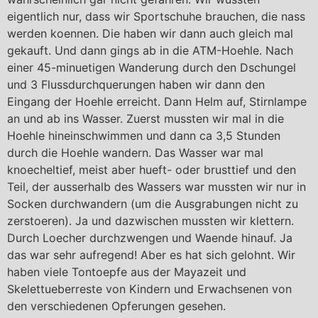
eigentlich nur, dass wir Sportschuhe brauchen, die nass
werden koennen. Die haben wir dann auch gleich mal
gekauft. Und dann gings ab in die ATM-Hoehle. Nach
einer 45-minuetigen Wanderung durch den Dschungel
und 3 Flussdurchquerungen haben wir dann den
Eingang der Hoehle erreicht. Dann Helm auf, Stirnlampe
an und ab ins Wasser. Zuerst mussten wir mal in die
Hoehle hineinschwimmen und dann ca 3,5 Stunden
durch die Hoehle wandern. Das Wasser war mal
knoecheltief, meist aber hueft- oder brusttief und den
Teil, der ausserhalb des Wassers war mussten wir nur in
Socken durchwandern (um die Ausgrabungen nicht zu
zerstoeren). Ja und dazwischen mussten wir klettern.
Durch Loecher durchzwengen und Waende hinauf. Ja
das war sehr aufregend! Aber es hat sich gelohnt. Wir
haben viele Tontoepfe aus der Mayazeit und
Skelettueberreste von Kindern und Erwachsenen von
den verschiedenen Opferungen gesehen.