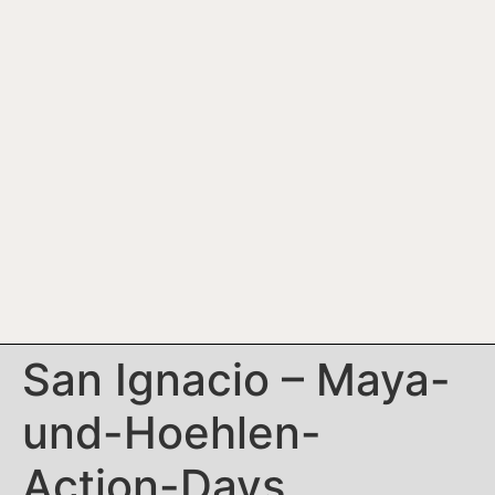
San Ignacio – Maya-
und-Hoehlen-
Action-Days