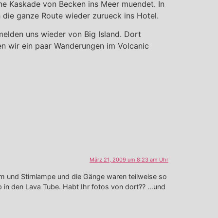
ine Kaskade von Becken ins Meer muendet. In
 die ganze Route wieder zurueck ins Hotel.
elden uns wieder von Big Island. Dort
den wir ein paar Wanderungen im Volcanic
März 21, 2009 um 8:23 am Uhr
lm und Stirnlampe und die Gänge waren teilweise so
ip in den Lava Tube. Habt Ihr fotos von dort?? …und