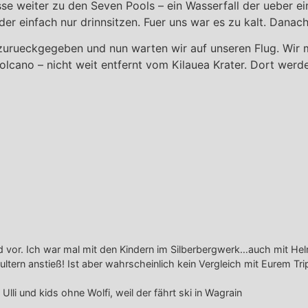
se weiter zu den Seven Pools – ein Wasserfall der ueber e
 einfach nur drinnsitzen. Fuer uns war es zu kalt. Danach
zurueckgegeben und nun warten wir auf unseren Flug. Wir m
Volcano – nicht weit entfernt vom Kilauea Krater. Dort wer
d vor. Ich war mal mit den Kindern im Silberbergwerk…auch mit He
ltern anstieß! Ist aber wahrscheinlich kein Vergleich mit Eurem Tr
 Ulli und kids ohne Wolfi, weil der fährt ski in Wagrain