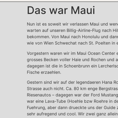
Das war Maui
Nun ist es soweit wir verlassen Maui und wend
warten auf unseren Billig-Airline-Flug nach H
bekommen. Von Maui nach Honolulu und dann w
wie von Wien Schwechat nach St. Poelten in 
Vorgestern waren wir im Maui Ocean Center e
grosses Becken voller Haie und Rochen und a
dagegen ist die in Schoenbrunn ein Lercherls
Fische erzaehlen.
Gestern sind wir auf der legendaeren Hana R
Strasse auch nicht. Ca. 80 km enge Bergstra
Riesenautos – dagegen war der Ford Mustang
war eine Lava-Tube (Hoehle bzw Roehre in der
Fuehrung, aber dann drueckte uns der Guide 
sehr aufregend und cool. Wir zwei ganz allei