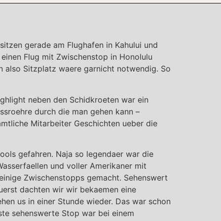
 sitzen gerade am Flughafen in Kahului und
r einen Flug mit Zwischenstop in Honolulu
 also Sitzplatz waere garnicht notwendig. So
ghlight neben den Schidkroeten war ein
assroehre durch die man gehen kann –
mtliche Mitarbeiter Geschichten ueber die
ools gefahren. Naja so legendaer war die
asserfaellen und voller Amerikaner mit
 einige Zwischenstopps gemacht. Sehenswert
Zuerst dachten wir wir bekaemen eine
hen us in einer Stunde wieder. Das war schon
chste sehenswerte Stop war bei einem