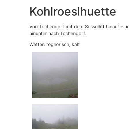
Kohlroeslhuette
Von Techendorf mit dem Sessellift hinauf – 
hinunter nach Techendorf.
Wetter: regnerisch, kalt