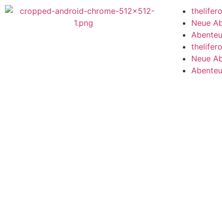
thelifer
Neue Ab
Abenteu
thelifer
Neue Ab
Abenteu