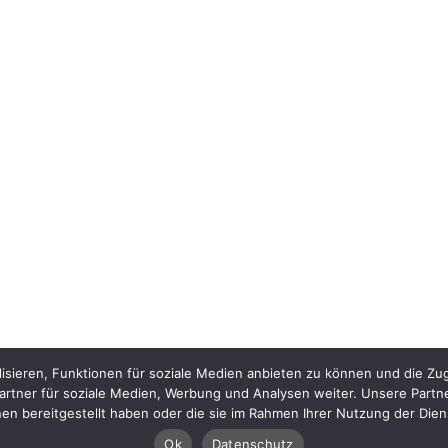
isieren, Funktionen für soziale Medien anbieten zu können und die Zug
rtner für soziale Medien, Werbung und Analysen weiter. Unsere Partn
nen bereitgestellt haben oder die sie im Rahmen Ihrer Nutzung der Die
Ok
Datenschutz