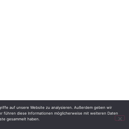
riffe auf unsere Website zu analysieren. Außerdem geben wir
er führen diese Informationen möglicherweise mit weiteren Daten
nste gesammelt haben.