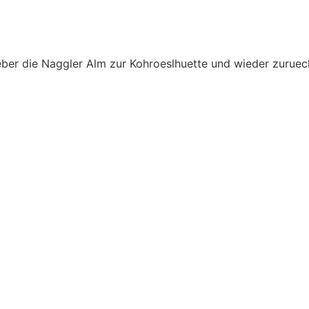
ueber die Naggler Alm zur Kohroeslhuette und wieder zurue