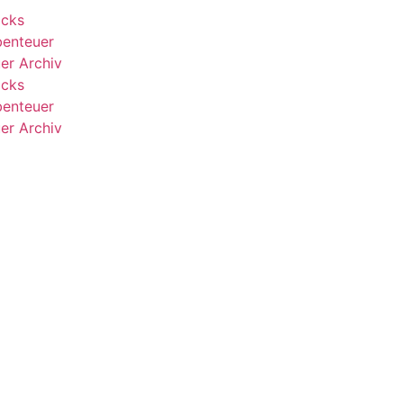
ocks
enteuer
er Archiv
ocks
enteuer
er Archiv