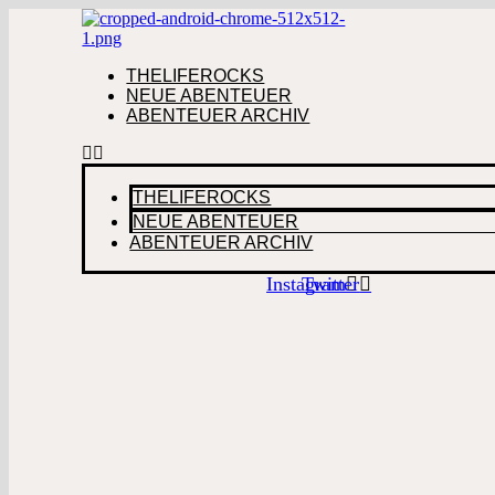
Skip
to
content
THELIFEROCKS
NEUE ABENTEUER
ABENTEUER ARCHIV
THELIFEROCKS
NEUE ABENTEUER
ABENTEUER ARCHIV
Instagram
Twitter